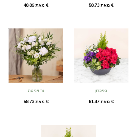
מאת ‏58.73 €
מאת ‏48.89 €
בזיכרון
זר ויניטה
מאת ‏61.37 €
מאת ‏58.73 €