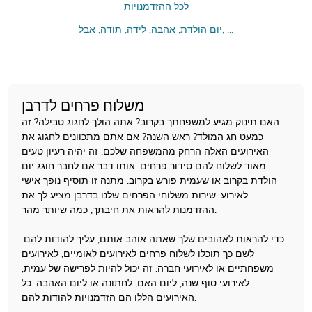
לכל ההזדמנויות
יום הולדת, אהבה, לידה, תודה, אבל, ...
משלוח פרחים לדרבן
האם תינוק מגיע למשפחתך בקרוב? אתה הולך לחגוג טבילה? זה
כמעט חג המולד? ראש השנה? אם אתם מתכוונים לחגוג את
האירועים האלה הרחק מהמשפחה שלכם, זה יהיה רעיון טעים
מאוד לשלוח להם סידור פרחים. אותו דבר אם לחבר חוגג יום
הולדת בקרוב או שעמית פורש בקרוב. מתנה זו תוסיף נופך אישי
לאירוע. שירות משלוחי הפרחים שלנו בדרבן מציע לך את
ההזדמנות להראות את חיבתך, כמה שיותר מהר.
כדי להראות לאהובים שלך שאתה אוהב אותם, עליך להודות להם.
לשם כך תוכלו לשלוח פרחים לאירועים לאומיים, לאירועים
משפחתיים או לאירועי חברה. זה יכול להיות לפרישה של עמית,
לאירועי סוף שנה, ליום האם, לחתונה או ליום האהבה. כל
האירועים הללו הם הזדמנויות להודות להם.