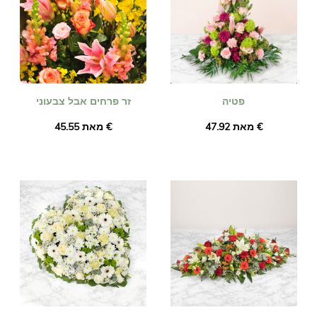
פטיה
זר פרחים אבל צבעוני
מאת ‏47.92 €
מאת ‏45.55 €