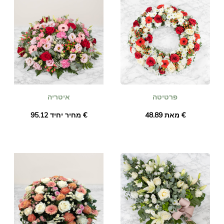
פרטיטה
איטריה
מאת ‏48.89 €
מחיר יחיד ‏95.12 €