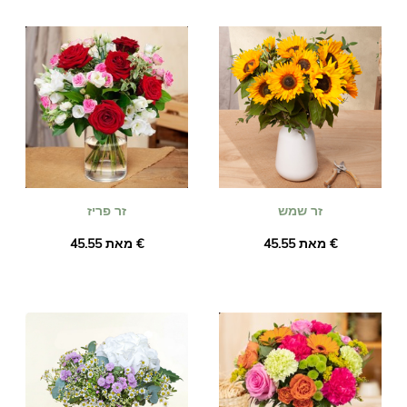
המועברים טריים ועונתיים. אתם יכולים להיות בטוחים שזר הפרחים
שהזמנתם זהה לחלוטין לזה שאנו מספקים לכם. כדי לוודא שזה אותו
אחד, אנחנו תמיד מצלמים אותו ושולחים לך במייל.
זר שמש
זר פריז
מאת ‏45.55 €
מאת ‏45.55 €