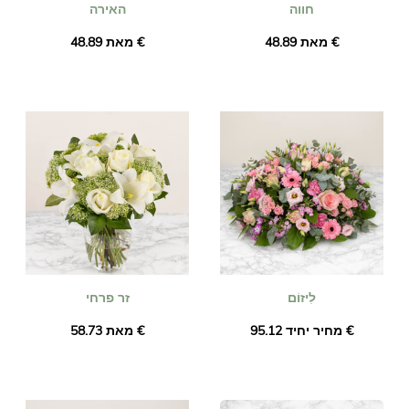
חווה
האירה
מאת ‏48.89 €
מאת ‏48.89 €
לִיזוֹם
זר פרחי
מחיר יחיד ‏95.12 €
מאת ‏58.73 €