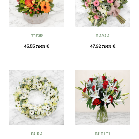
טנאטה
פניורה
מאת ‏47.92 €
מאת ‏45.55 €
זר וחינה
טפונה