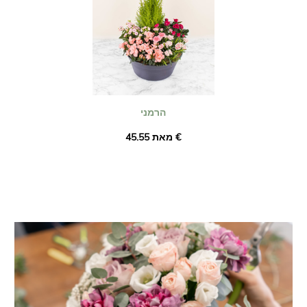
הרמני
מאת ‏45.55 €