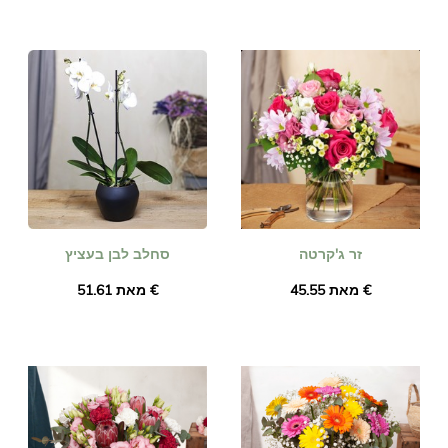
זר ג'קרטה
סחלב לבן בעציץ
מאת ‏45.55 €
מאת ‏51.61 €