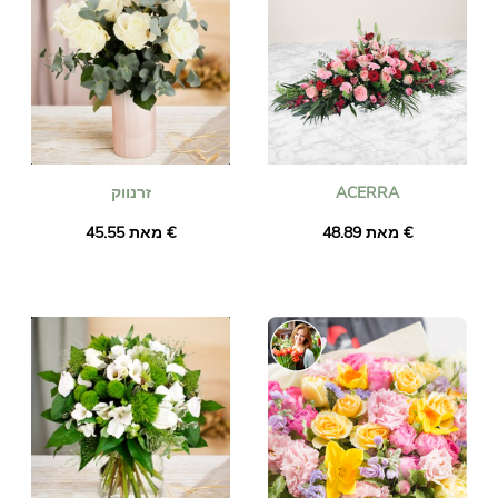
ACERRA
זרנווק
מאת ‏48.89 €
מאת ‏45.55 €