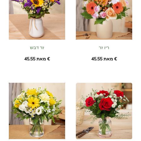
ריו זר
זר דבש
מאת ‏45.55 €
מאת ‏45.55 €