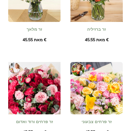
זר ברזיליה
זר מלאך
מאת ‏45.55 €
מאת ‏45.55 €
זר פרחים צבעוני
זר פרחים ורוד ואדום