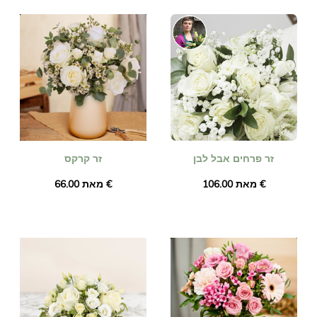
זר פרחים אבל לבן
זר קרקס
מאת ‏106.00 €
מאת ‏66.00 €