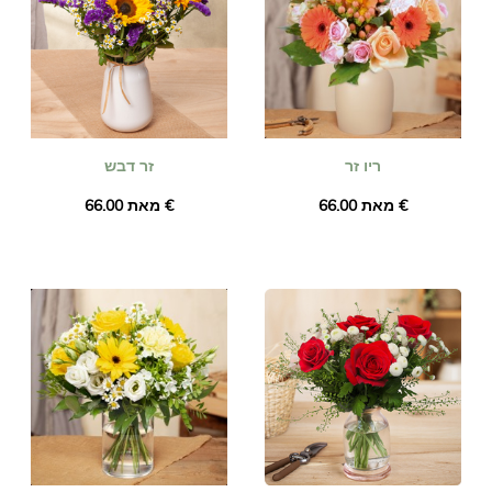
ריו זר
זר דבש
מאת ‏66.00 €
מאת ‏66.00 €