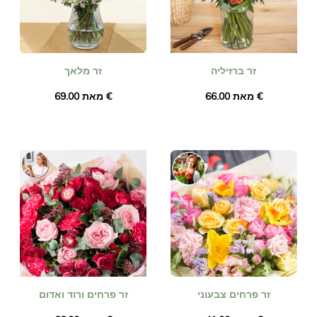
זר ברזיליה
זר מלאך
מאת ‏66.00 €
מאת ‏69.00 €
זר פרחים צבעוני
זר פרחים ורוד ואדום