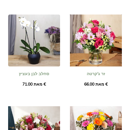
זר ג'קרטה
סחלב לבן בעציץ
מאת ‏66.00 €
מאת ‏71.00 €