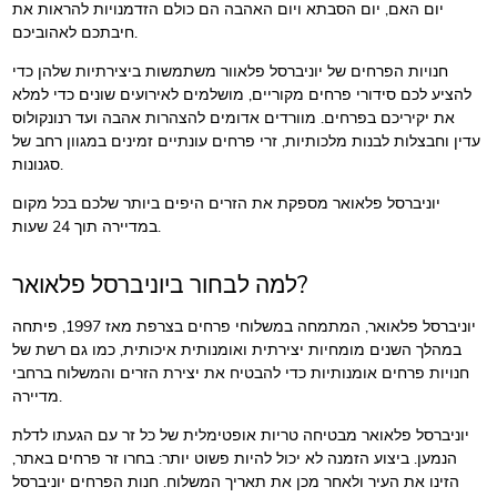
יום האם, יום הסבתא ויום האהבה הם כולם הזדמנויות להראות את
חיבתכם לאהוביכם.
חנויות הפרחים של יוניברסל פלאוור משתמשות ביצירתיות שלהן כדי
להציע לכם סידורי פרחים מקוריים, מושלמים לאירועים שונים כדי למלא
את יקיריכם בפרחים. מוורדים אדומים להצהרות אהבה ועד רנונקולוס
עדין וחבצלות לבנות מלכותיות, זרי פרחים עונתיים זמינים במגוון רחב של
סגנונות.
יוניברסל פלאואר מספקת את הזרים היפים ביותר שלכם בכל מקום
במדיירה תוך 24 שעות.
למה לבחור ביוניברסל פלאואר?
יוניברסל פלאואר, המתמחה במשלוחי פרחים בצרפת מאז 1997, פיתחה
במהלך השנים מומחיות יצירתית ואומנותית איכותית, כמו גם רשת של
חנויות פרחים אומנותיות כדי להבטיח את יצירת הזרים והמשלוח ברחבי
מדיירה.
יוניברסל פלאואר מבטיחה טריות אופטימלית של כל זר עם הגעתו לדלת
הנמען. ביצוע הזמנה לא יכול להיות פשוט יותר: בחרו זר פרחים באתר,
הזינו את העיר ולאחר מכן את תאריך המשלוח. חנות הפרחים יוניברסל