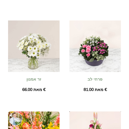
פרחי לב
זר אמנון
מאת ‏81.00 €
מאת ‏66.00 €