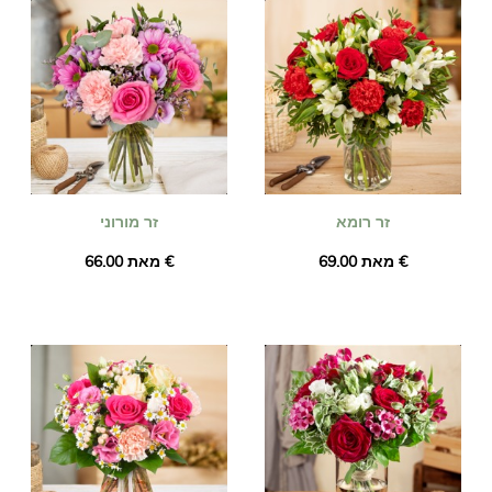
זר רומא
זר מורוני
מאת ‏69.00 €
מאת ‏66.00 €