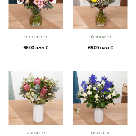
זר אסטרלה
זר דובדבנים
מאת ‏66.00 €
מאת ‏66.00 €
זר כוכבים
זר תשוקה