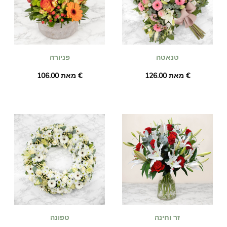
טנאטה
פניורה
מאת ‏126.00 €
מאת ‏106.00 €
זר וחינה
טפונה