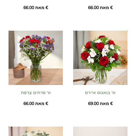
מאת ‏66.00 €
מאת ‏66.00 €
זר בואנוס איירס
זר פרחים צָרְפַת
מאת ‏69.00 €
מאת ‏66.00 €