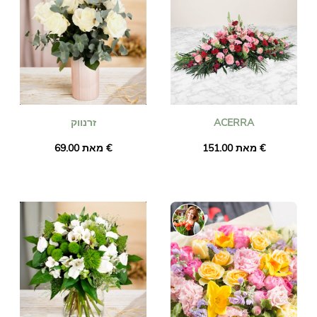
ACERRA
זרנווק
מאת ‏151.00 €
מאת ‏69.00 €