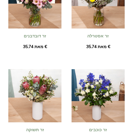
זר אסטרלה
זר דובדבנים
מאת ‏35.74 €
מאת ‏35.74 €
זר כוכבים
זר תשוקה