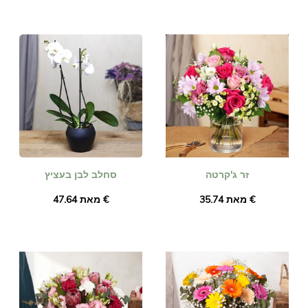
זר ג'קרטה
סחלב לבן בעציץ
מאת ‏35.74 €
מאת ‏47.64 €