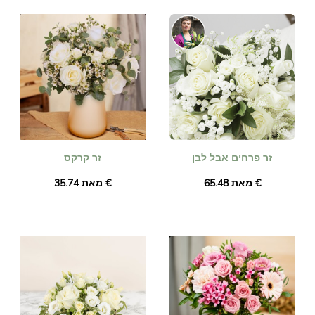
זר פרחים אבל לבן
זר קרקס
מאת ‏65.48 €
מאת ‏35.74 €