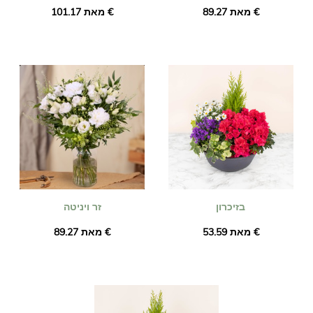
מאת ‏89.27 €
מאת ‏101.17 €
בזיכרון
זר ויניטה
מאת ‏53.59 €
מאת ‏89.27 €