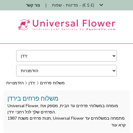
מדינות - שפות - (€ $ £)
|
צור קשר
משלוח פרחים
יַרדֵן
הזדמנויות
משלוח פרחים בירדן
Universal Flower, מומחה במשלוחי פרחים עד הבית, מספק את
הפרחים שלך לכל רחבי ירדן.
חנות פרחים משנת 1987, Universal Flower מתמחה במשלוחים עד
הבית של זרי פרחים על ידי חנויות פרחים.
קרא עוד
כל זרי הפרחים שלנו מיוצרים בירדן, כאשר כל זרי הפרחים המקומיים