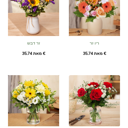
ריו זר
זר דבש
מאת ‏35.74 €
מאת ‏35.74 €