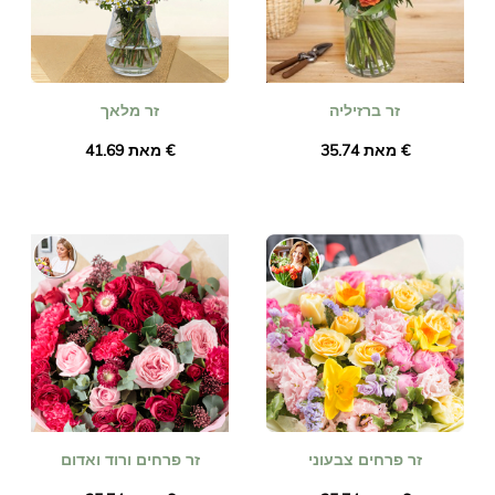
זר ברזיליה
זר מלאך
מאת ‏35.74 €
מאת ‏41.69 €
זר פרחים צבעוני
זר פרחים ורוד ואדום