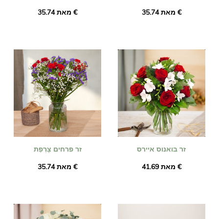
מאת ‏35.74 €
מאת ‏35.74 €
זר בואנוס איירס
זר פרחים צָרְפַת
מאת ‏41.69 €
מאת ‏35.74 €