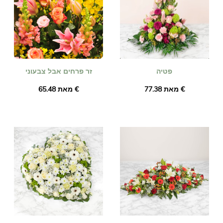
פטיה
זר פרחים אבל צבעוני
מאת ‏77.38 €
מאת ‏65.48 €