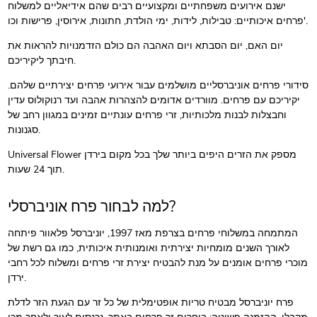
ישנם אירועים משפחתיים ומקצועיים רבים שהם אידיאליים למשלוח
פרחים איכותיים: טבילות, לידות, ימי הולדת, חתונות, אירוסין, פרישות וכו'.
יום האם, יום הסבתא ויום האהבה הם כולם הזדמנויות להראות את
חיבתך ליקיריכם.
סידורי פרחים אוניברסליים מושלמים עבור אירועי פרחים יצירתיים שלהם.
יקיריכם עם פרחים. מוורדים אדומים להצהרות אהבה ועד רנוקולוס עדין
וחבצלות לבנות מלכותיות, זרי פרחים עונתיים זמינים במגוון רחב של
סגנונות.
Universal Flower מספק את הזרים היפים ביותר שלך בכל מקום בירדן
תוך 24 שעות.
למה לבחור פרח אוניברסלי?
המתמחה במשלוחי פרחים בצרפת מאז 1997, יוניברסל פלאוור פיתחה
לאורך השנים מומחיות יצירתית ואומנותית איכותית, כמו גם רשת של
מוכרי פרחים אומנים על מנת להבטיח יצירת זרי פרחים ומשלוח לכל רחבי
ירדן.
פרח יוניברסל מבטיח טריות אופטימלית של כל זר עם הגעת הזר לדלת