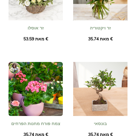
זר ויקטוריה
זר אוסלו
מאת ‏35.74 €
מאת ‏53.59 €
בונסאי
צמח פורח מחנות הפרחים
מאת ‏35.74 €
מאת ‏35.74 €