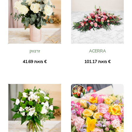
ACERRA
זרנווק
מאת ‏101.17 €
מאת ‏41.69 €