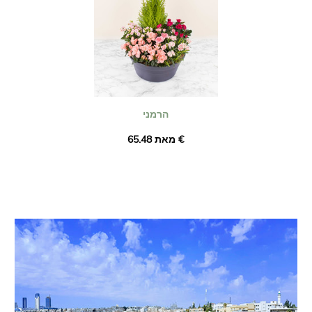
הרמני
מאת ‏65.48 €