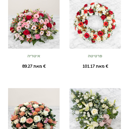
פרטיטה
איטריה
מאת ‏101.17 €
מאת ‏89.27 €