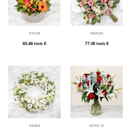
טנאטה
פניורה
מאת ‏77.38 €
מאת ‏65.48 €
זר וחינה
טפונה