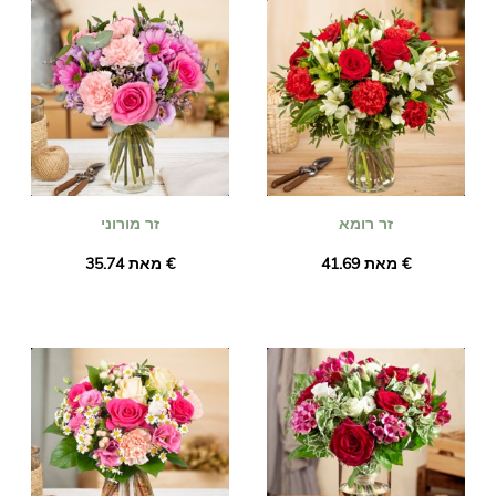
זר רומא
זר מורוני
מאת ‏41.69 €
מאת ‏35.74 €