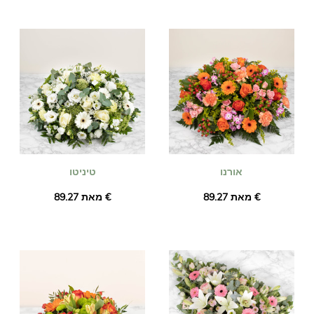
אורנו
טיניטו
מאת ‏89.27 €
מאת ‏89.27 €