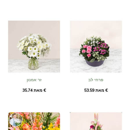
פרחי לב
זר אמנון
מאת ‏53.59 €
מאת ‏35.74 €