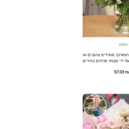
 נסאו
, המורכב מוורדים צהובים או
 על ידי מבחר פרחים בהירים
ריכוז של רעננות והומור טוב!