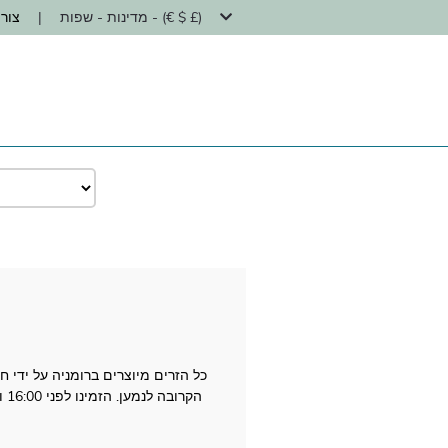
מדינות - שפות - (€ $ £)
|
צור
כל הזרים מיוצרים ברומניה על ידי
הק