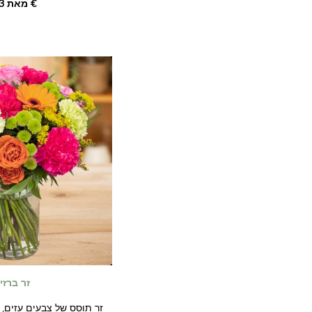
מאת ‏57.03 €
תן את הזר שטוף השמש
מיוחד או פשוט כדי לה
זר ברזי
זר תוסס של צבעים עזים, 