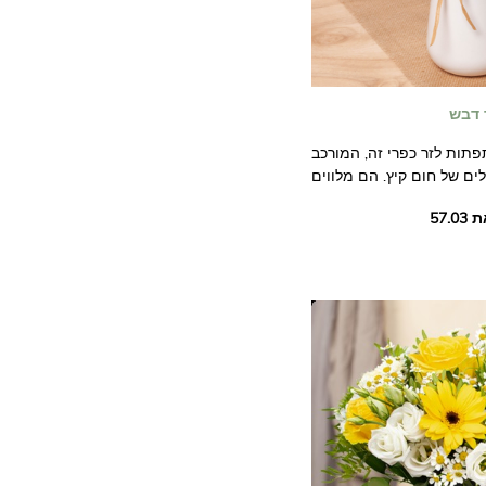
 דבש
תות לזר כפרי זה, המורכב
ים של חום קיץ. הם מלווים
ת קטנות ועדינות, המזכירות
ו לעצמכם להיסחף באווירה
די להאיר את יומו של האדם
לו אתם נותנים אותו.
התמונות אינן חוזיות.