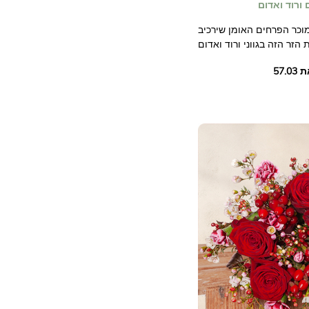
 ורוד ואדום
מוכר הפרחים האומן שירכיב
ם האומנותית שלנו שתרכיב
א יכין אותו עם פרחי העונה,
לו, ויביא את כל האכפתיות
והיצירתיות של איש מקצוע.
תמונות לא חוזיות.