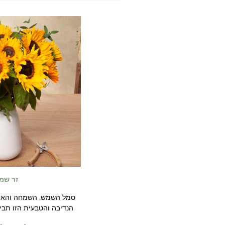
זר שמ
סמל השמש, השמחה והאופט
הנדיבה והטבעית הזו תביא