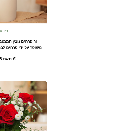
ריו זר
זר פרחים נוצץ הממזג 
משופר על ידי פרחים לבנ
אנרגיה ורעננות כדי להאיר כל אירוע.
מאת ‏57.03 €
התמונות אינן מחייבות חוזית.