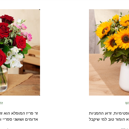
ש
זר
ימיות, זרוע החמניות
זר פריז המופלא הוא זר
 הומור טוב למי שיקבל
אדומים ושושני ספריי ו
אותה.
לבן ועלווה בהירה.