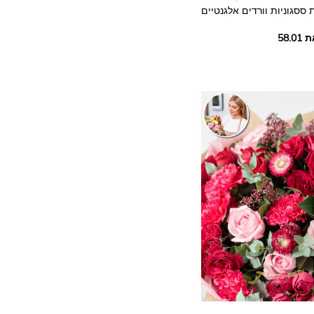
 טבילה או יום הולדת, הוא
מסמל אהבה ושמחה.