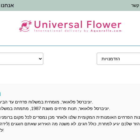
אנחנו 
 קשר
מ
יוניברסל פלאואר, מומחית במשלוח פרחים עד הבית, מבצעת משלוחי פרחים ברחבי רומניה.
יוניברסל פלאואר, חנות פרחים משנת 1987, מתמחה במשלוחי פרחים עד הבית על ידי חנויות פרחים.
 חנות הפרחים האומנותית המקומית שלנו ולאחר מכן נמסרים לכל מקום ברומני
רובה לנמען. הזמינו לפני 16:00 והזר שלכם יגיע למחרת, כולל חגים. לא משנה מה האירוע שאתם חוגג
Universal Flower למשלוח פרחים מוצלח!