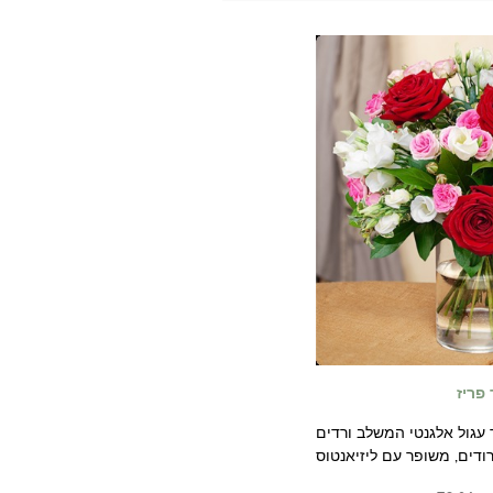
 פריז
 עגול אלגנטי המשלב ורדים
רודים, משופר עם ליזיאנטוס
 קומפוזיציה מעודנת בגוונים